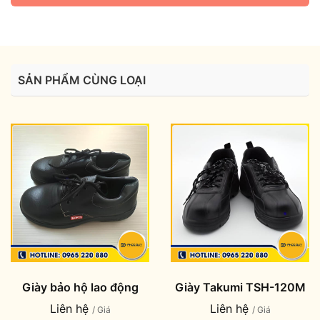
SẢN PHẨM CÙNG LOẠI
Giày bảo hộ lao động
Giày Takumi TSH-120M
Liên hệ
Liên hệ
/ Giá
/ Giá