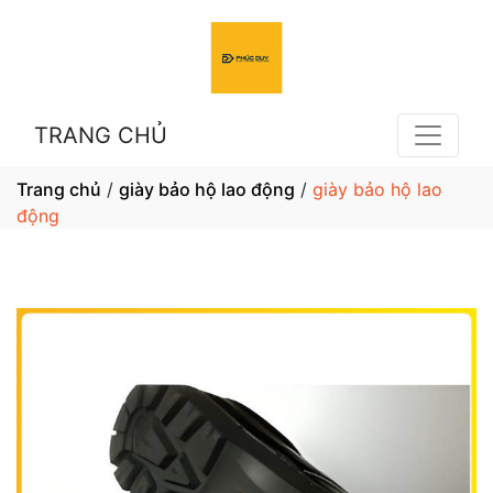
TRANG CHỦ
Trang chủ
/
giày bảo hộ lao động
/
giày bảo hộ lao
động