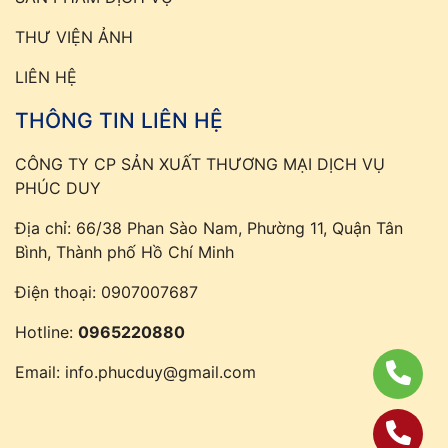
THƯ VIỆN ẢNH
LIÊN HỆ
THÔNG TIN LIÊN HỆ
CÔNG TY CP SẢN XUẤT THƯƠNG MẠI DỊCH VỤ
PHÚC DUY
Địa chỉ: 66/38 Phan Sào Nam, Phường 11, Quận Tân
Bình, Thành phố Hồ Chí Minh
Điện thoại:
0907007687
Hotline:
0965220880
Email:
info.phucduy@gmail.com