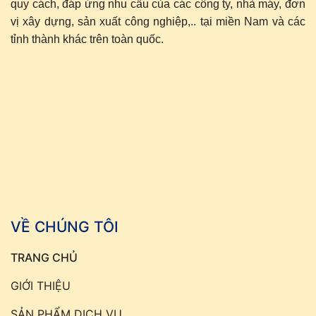
quy cách, đáp ứng nhu cầu của các công ty, nhà máy, đơn
vị xây dựng, sản xuất công nghiệp,.. tại miền Nam và các
tỉnh thành khác trên toàn quốc.
VỀ CHÚNG TÔI
TRANG CHỦ
GIỚI THIỆU
SẢN PHẨM DỊCH VỤ