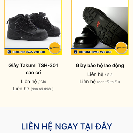
Giày Takumi TSH-301
Giày bảo hộ lao động
cao cổ
Liên hệ
/ Giá
Liên hệ
Liên hệ
/ Giá
(đơn tối thiểu)
Liên hệ
(đơn tối thiểu)
LIÊN HỆ NGAY TẠI ĐÂY