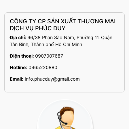
CÔNG TY CP SẢN XUẤT THƯƠNG MẠI
DỊCH VỤ PHÚC DUY
Địa chỉ:
66/38 Phan Sào Nam, Phường 11, Quận
Tân Bình, Thành phố Hồ Chí Minh
Điện thoại:
0907007687
Hotline:
0965220880
Email:
info.phucduy@gmail.com