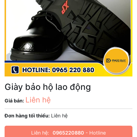
Giày bảo hộ lao động
Liên hệ
Giá bán:
Đơn hàng tối thiểu:
Liên hệ
Liên hệ:
0965220880
- Hotline