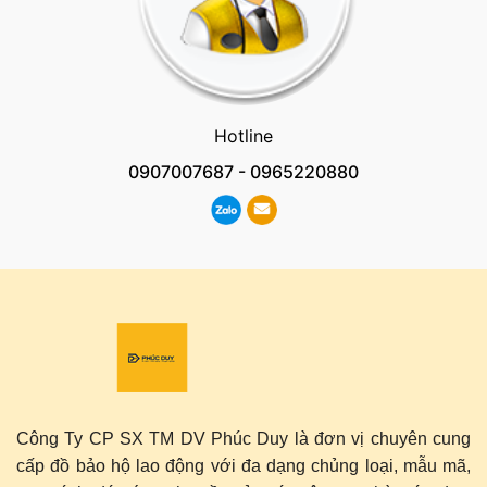
Hotline
0907007687
-
0965220880
Công Ty CP SX TM DV Phúc Duy là đơn vị chuyên cung
cấp đồ bảo hộ lao động với đa dạng chủng loại, mẫu mã,