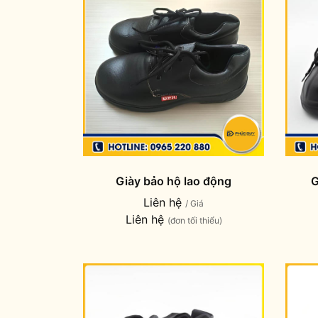
Giày bảo hộ lao động
G
Liên hệ
/ Giá
Liên hệ
(đơn tối thiểu)