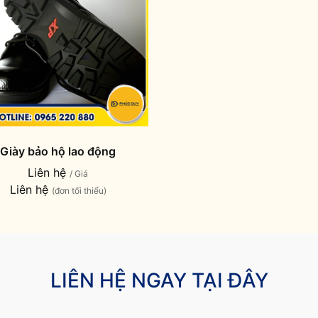
Giày bảo hộ lao động
Liên hệ
/ Giá
Liên hệ
(đơn tối thiểu)
LIÊN HỆ NGAY TẠI ĐÂY