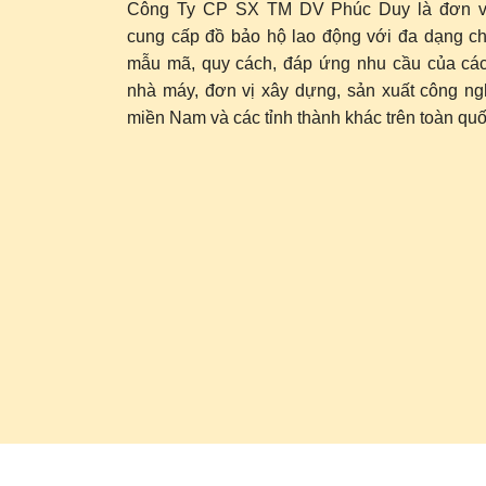
Công Ty CP SX TM DV Phúc Duy là đơn v
cung cấp đồ bảo hộ lao động với đa dạng ch
mẫu mã, quy cách, đáp ứng nhu cầu của các
nhà máy, đơn vị xây dựng, sản xuất công nghi
miền Nam và các tỉnh thành khác trên toàn quố