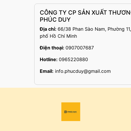
CÔNG TY CP SẢN XUẤT THƯƠNG
PHÚC DUY
Địa chỉ:
66/38 Phan Sào Nam, Phường 11,
phố Hồ Chí Minh
Điện thoại:
0907007687
Hotline:
0965220880
Email:
info.phucduy@gmail.com