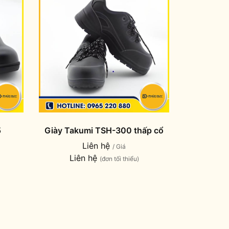
5
Giày Takumi TSH-300 thấp cổ
Liên hệ
/ Giá
Liên hệ
(đơn tối thiểu)