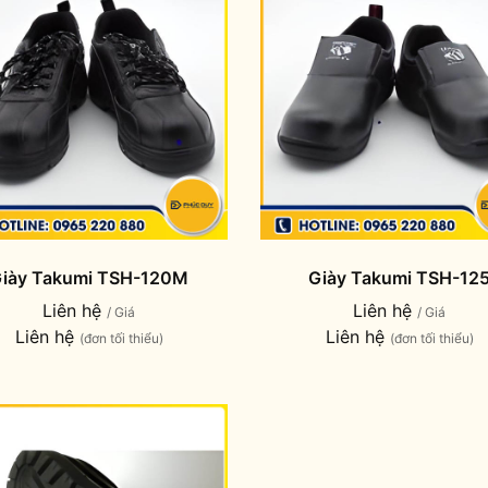
iày Takumi TSH-120M
Giày Takumi TSH-12
Liên hệ
Liên hệ
/ Giá
/ Giá
Liên hệ
Liên hệ
(đơn tối thiểu)
(đơn tối thiểu)