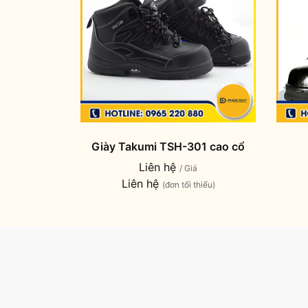
Giày Takumi TSH-301 cao cổ
Liên hệ
/ Giá
Liên hệ
(đơn tối thiểu)