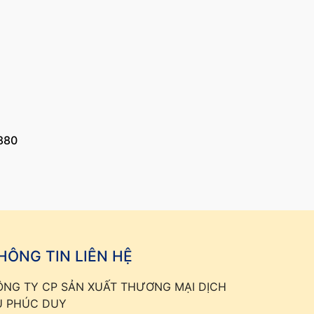
880
HÔNG TIN LIÊN HỆ
ÔNG TY CP SẢN XUẤT THƯƠNG MẠI DỊCH
Ụ PHÚC DUY